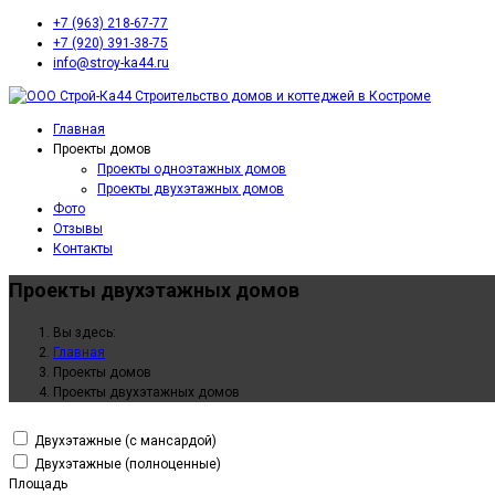
+7 (963) 218-67-77
+7 (920) 391-38-75
info@stroy-ka44.ru
Главная
Проекты домов
Проекты одноэтажных домов
Проекты двухэтажных домов
Фото
Отзывы
Контакты
Проекты двухэтажных домов
Вы здесь:
Главная
Проекты домов
Проекты двухэтажных домов
Двухэтажные (с мансардой)
Двухэтажные (полноценные)
Площадь