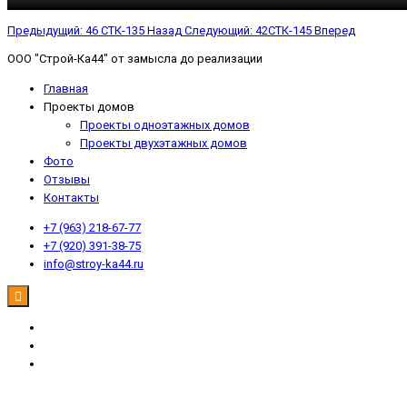
Предыдущий: 46 СТК-135
Назад
Следующий: 42СТК-145
Вперед
ООО "Строй-Ка44" от замысла до реализации
Главная
Проекты домов
Проекты одноэтажных домов
Проекты двухэтажных домов
Фото
Отзывы
Контакты
+7 (963) 218-67-77
+7 (920) 391-38-75
info@stroy-ka44.ru
