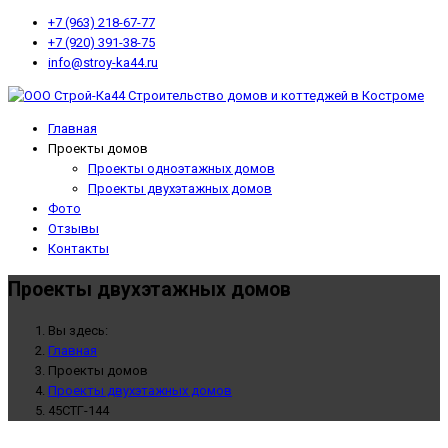
+7 (963) 218-67-77
+7 (920) 391-38-75
info@stroy-ka44.ru
Главная
Проекты домов
Проекты одноэтажных домов
Проекты двухэтажных домов
Фото
Отзывы
Контакты
Проекты двухэтажных домов
Вы здесь:
Главная
Проекты домов
Проекты двухэтажных домов
45СТГ-144