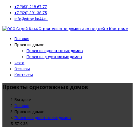
+7 (963) 218-67-77
+7 (920) 391-38-75
info@stroy-ka44.ru
Главная
Проекты домов
Проекты одноэтажных домов
Проекты двухэтажных домов
Фото
Отзывы
Контакты
Проекты одноэтажных домов
Вы здесь:
Главная
Проекты домов
Проекты одноэтажных домов
57 К-38