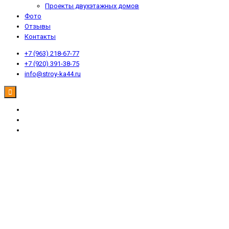
Проекты двухэтажных домов
Фото
Отзывы
Контакты
+7 (963) 218-67-77
+7 (920) 391-38-75
info@stroy-ka44.ru
