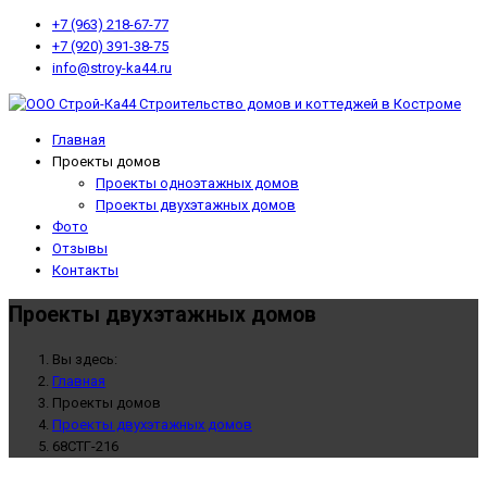
+7 (963) 218-67-77
+7 (920) 391-38-75
info@stroy-ka44.ru
Главная
Проекты домов
Проекты одноэтажных домов
Проекты двухэтажных домов
Фото
Отзывы
Контакты
Проекты двухэтажных домов
Вы здесь:
Главная
Проекты домов
Проекты двухэтажных домов
68СТГ-216