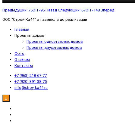
Предыдущий: 75СТГ-96
Назад
Следующий: 67СТГ-148
Вперед
ООО "Строй-Ка44" от замысла до реализации
Главная
Проекты домов
Проекты одноэтажных домов
Проекты двухэтажных домов
Фото
Отзывы
Контакты
+7 (963) 218-67-77
+7 (920) 391-38-75
info@stroy-ka44.ru
