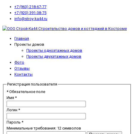
+7 (963) 218-67-77
+7 (920) 391-38-75
info@stroy-ka44.ru
Главная
Проекты домов
Проекты одноэтажных домов
Проекты двухэтажных домов
Фото
Отзывы
Контакты
Регистрация пользователя
*
Обязательное поле
Имя
*
Логин
*
Пароль
*
Минимальные требования: 12 символов