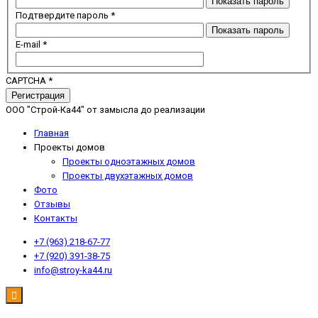
Показать пароль
Подтвердите пароль
*
Показать пароль
E-mail
*
CAPTCHA
*
Регистрация
ООО "Строй-Ка44" от замысла до реализации
Главная
Проекты домов
Проекты одноэтажных домов
Проекты двухэтажных домов
Фото
Отзывы
Контакты
+7 (963) 218-67-77
+7 (920) 391-38-75
info@stroy-ka44.ru
